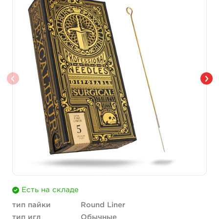
Есть на складе
тип пайки
Round Liner
тип игл
Обычные